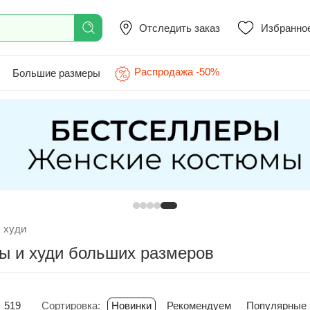
Отследить заказ
Избранно
Распродажа -50%
Большие размеры
 худи
ы и худи больших размеров
519
Сортировка:
Новинки
Рекомендуем
Популярные