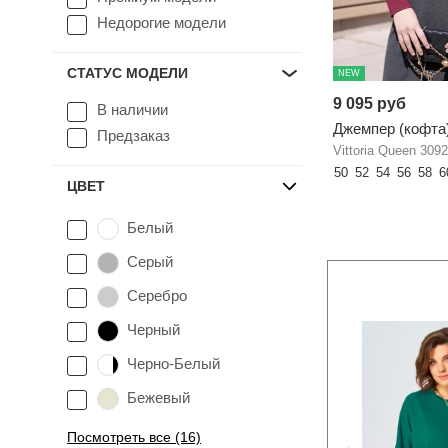
Недорогие модели
СТАТУС МОДЕЛИ
NEW
9 095 руб
В наличии
Джемпер (кофта
Предзаказ
Vittoria Queen 309
50
52
54
56
58
6
ЦВЕТ
Белый
Серый
Серебро
Черный
Черно-Белый
Бежевый
Посмотреть все (16)