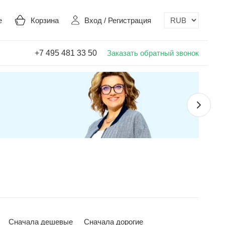
е
Корзина
Вход
/
Регистрация
+7 495 481 33 50
Заказать обратный звонок
Сначала дешевые
Сначала дорогие