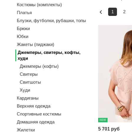
Костюмы (комплекты)
1
2
Платья
Блузки, футболки, рубашки, топы
Брюки
Юбки
Жакеты (пиджаки)
Джемперы, свитеры, кофты,
худи
Джемперы (кофты)
Свитеры
Свитшоты
Худи
Кардиганы
Верхняя одежда
Спортивные костюмы
NEW
Домашняя одежда
5 701 руб
Жилетки