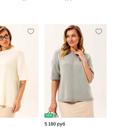
NEW
5 160 руб