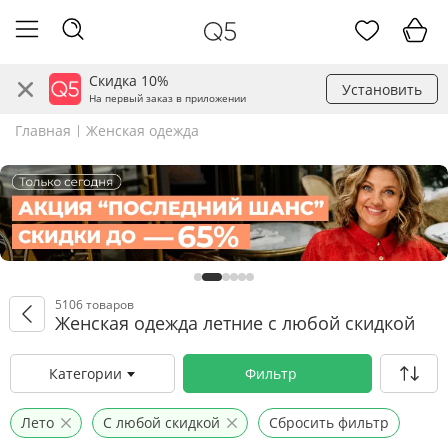
Скидка 10%
Установить
На первый заказ в приложении
Главная
Женская одежда
5106 товаров
Женская одежда летние с любой скидкой
Категории
Фильтр
Лето
С любой скидкой
Сбросить фильтр