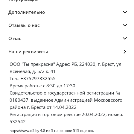
Дополнительно
Отзывы о нас
О нас
Наши реквизиты
ООО "Ты прекрасна" Адрес: РБ, 224030, г. Брест, ул.
Ясеневая, д. 5/2 к. 41
Тел.: +375297332555
Время работы: с 8:30 до 17:30
Свидетельство о государственной регистрации №
0180437, выданное Администрацией Московского
района г. Бреста от 14.04.2022
Регистрация в торговом реестре 20.04.2022, номер:
532542
https://www.q5.by
4.8
из
5
на основе
515
оценок.